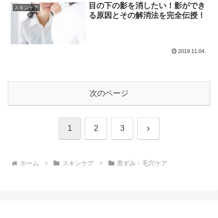
目の下の影を消したい！影ができ
スキンケア
る原因とその解消法を完全伝授！
2019.11.04
次のページ
次
1
2
3
へ
ホーム
スキンケア
黒ずみ・毛穴ケア