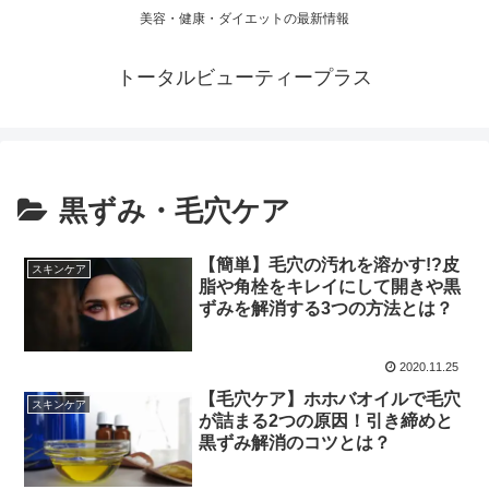
美容・健康・ダイエットの最新情報
トータルビューティープラス
黒ずみ・毛穴ケア
【簡単】毛穴の汚れを溶かす!?皮
スキンケア
脂や角栓をキレイにして開きや黒
ずみを解消する3つの方法とは？
2020.11.25
【毛穴ケア】ホホバオイルで毛穴
スキンケア
が詰まる2つの原因！引き締めと
黒ずみ解消のコツとは？