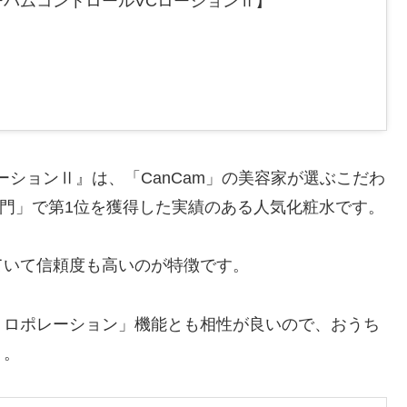
バムコントロールVCローションⅡ】
ションⅡ』は、「CanCam」の美容家が選ぶこだわ
門」で第1位を獲得した実績のある人気化粧水です。
ていて信頼度も高いのが特徴です。
トロポレーション」機能とも相性が良いので、おうち
う。