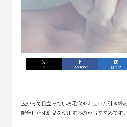
X
Facebook
はてブ
広がって目立っている毛穴をキュッと引き締
配合した化粧品を使用するのがおすすめです