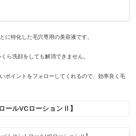
ことに特化した毛穴専用の美容液です。
いくら洗顔をしても解消できません。
ないポイントをフォローしてくれるので、効率良く毛
ロールVCローションⅡ】