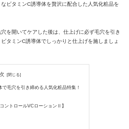
リなビタミンC誘導体を贅沢に配合した人気化粧品を
毛穴を開いてケアした後は、仕上げに必ず毛穴を引き
、ビタミンC誘導体でしっかりと仕上げを施しましょ
次
体で毛穴を引き締める人気化粧品特集！
コントロールVCローションⅡ】
】