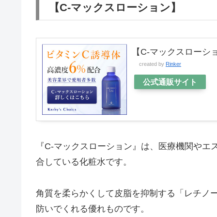
【C-マックスローション】
【C-マックスローシ
created by
Rinker
公式通販サイト
『C-マックスローション』は、医療機関やエ
合している化粧水です。
角質を柔らかくして皮脂を抑制する「レチノ
防いでくれる優れものです。