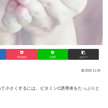
Pocket
LINE
コピー
2020.11.03
めて小さくするには、ビタミンC誘導体をたっぷりと
。