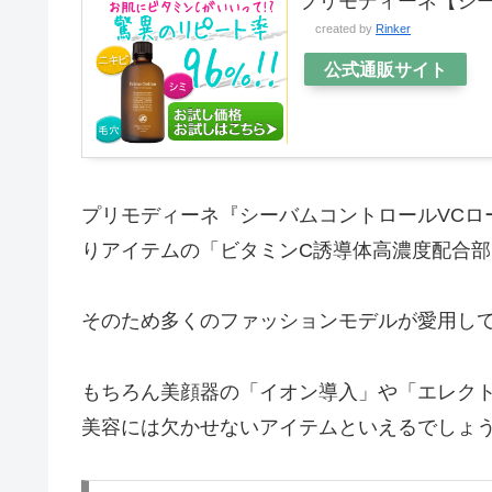
プリモディーネ【シー
created by
Rinker
公式通販サイト
プリモディーネ『シーバムコントロールVCロー
りアイテムの「ビタミンC誘導体高濃度配合部
そのため多くのファッションモデルが愛用し
もちろん美顔器の「イオン導入」や「エレク
美容には欠かせないアイテムといえるでしょ