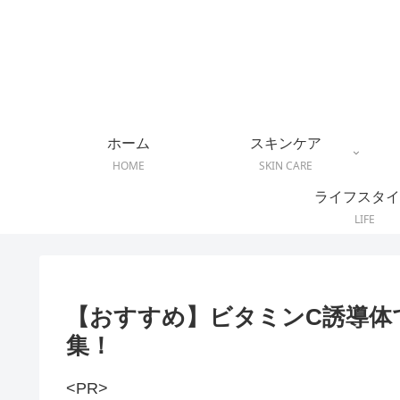
ホーム
スキンケア
HOME
SKIN CARE
ライフスタイ
LIFE
【おすすめ】ビタミンC誘導体
集！
<PR>