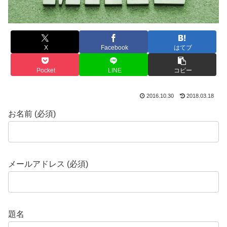
X
Facebook
はてブ
Pocket
LINE
コピー
2016.10.30
2018.03.18
お名前 (必須)
メールアドレス (必須)
題名