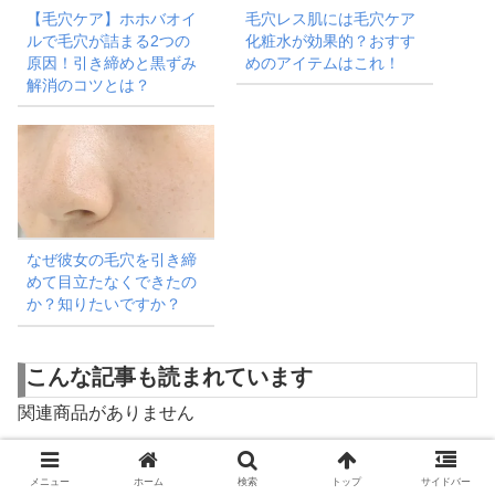
【毛穴ケア】ホホバオイ
毛穴レス肌には毛穴ケア
ルで毛穴が詰まる2つの
化粧水が効果的？おすす
原因！引き締めと黒ずみ
めのアイテムはこれ！
解消のコツとは？
なぜ彼女の毛穴を引き締
めて目立たなくできたの
か？知りたいですか？
こんな記事も読まれています
関連商品がありません
メニュー
ホーム
検索
トップ
サイドバー