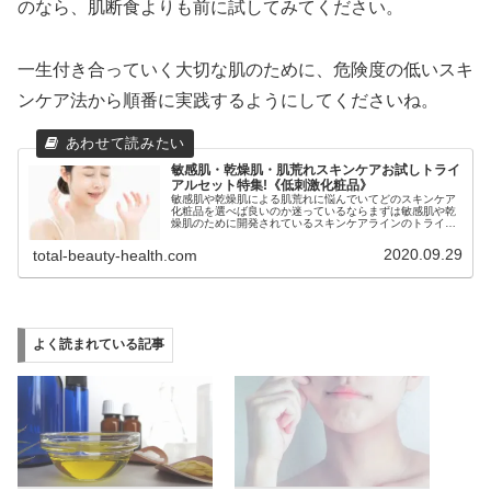
のなら、肌断食よりも前に試してみてください。
一生付き合っていく大切な肌のために、危険度の低いスキ
ンケア法から順番に実践するようにしてくださいね。
敏感肌・乾燥肌・肌荒れスキンケアお試しトライ
アルセット特集!《低刺激化粧品》
敏感肌や乾燥肌による肌荒れに悩んでいてどのスキンケア
化粧品を選べば良いのか迷っているならまずは敏感肌や乾
燥肌のために開発されているスキンケアラインのトライア
ルセットがおすすめです。低価格で自分に合ったスキンケ
アラインを見付けられるのでぜひ試してみてくださいね！
2020.09.29
total-beauty-health.com
よく読まれている記事