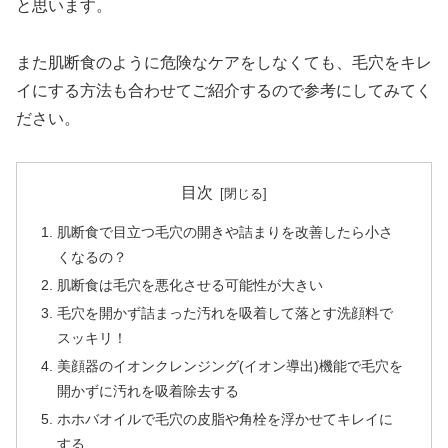
と思います。
また肌断食のように危険なケアをしなくても、毛穴をキレ
イにする方法も合わせてご紹介するので参考にしてみてく
ださい。
目次
肌断食で目立つ毛穴の開きや詰まりを改善したら小さ
くなるの？
肌断食は毛穴を悪化させる可能性が大きい
毛穴を開かず詰まった汚れを吸着して落とす洗顔料で
スッキリ！
美顔器のイオンクレンジング(イオン導出)機能で毛穴を
開かずに汚れを吸着除去する
ホホバオイルで毛穴の皮脂や角栓を浮かせてキレイに
する