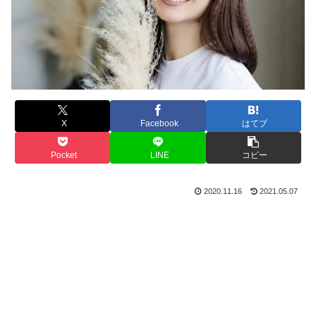
X
Facebook
はてブ
Pocket
LINE
コピー
2020.11.16
2021.05.07