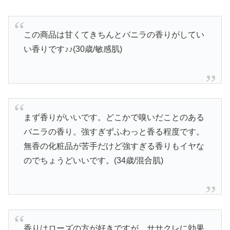
この商品は甘くてきちんとバニラの香りがしてい
い香りです♪♪(30歳/敏感肌)
まず香りがいいです。どこかで嗅いだことのある
バニラの香り。強すぎずふわっと香る程度です。
無香の化粧品が苦手だけど強すぎる香りもイヤな
のでちょうどいいです。(34歳/混合肌)
香りはローズの方が好きですが、ササクレに効果