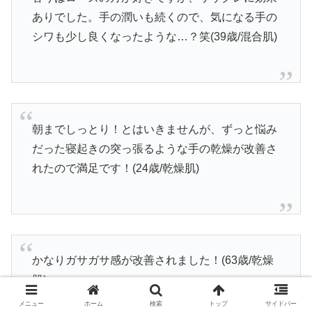
ありでした。手の潤いも続くので、気になる手の
シワも少し良くなったような…？笑(39歳/混合肌)
朝までしっとり！とはいきませんが、ずっと悩み
だった寝起きの突っ張るような手の乾燥が改善さ
れたので満足です！(24歳/乾燥肌)
かなりガサガサ感が改善されました！(63歳/乾燥
肌)
メニュー
ホーム
検索
トップ
サイドバー