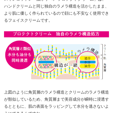
ハンドクリームと同じ独自のラメラ構造を活かしたまま、
より肌に優しく作られているので顔にも不安なく使用でき
るフェイスクリームです。
上図のように角質層のラメラ構造とクリームのラメラ構造
が類似しているため、角質層まで美容成分が瞬時に浸透す
るとともに、肌の表面をラッピングして水分を逃さないよ