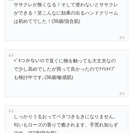
ササクレが無くなる！そして使わないとササクレ
ができる！笑こんなに効果の出るハンドクリーム
は初めてでした！(39歳/混合肌)
ﾍﾞﾀつかないので直ぐに物を触っても大丈夫なの
で少し高めでしたが買って良かったのでﾅｲﾄﾀｲﾌﾟ
も検討中です｡(36歳/敏感肌)
しっかりうるおってベタつきもきになりません。
匂いもローズの香りで癒されます。手荒れ知らず