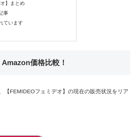
デオ】まとめ
記事
れています
Amazon価格比較！
【FEMIDEOフェミデオ】の現在の販売状況をリア