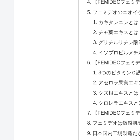
【FEMIDEOフェミ
フェミデオのニオイ
カキタンニンとは
チャ葉エキスとは
グリチルリチン酸
イソプロピルメチ
【FEMIDEOフェ
3つのビタミンＣ
アセロラ果実エキ
クズ根エキスとは
クロレラエキスと
【FEMIDEOフェ
フェミデオは敏感肌
日本国内工場製造だ