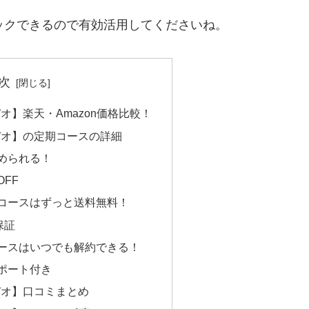
ックできるので有効活用してくださいね。
次
デオ】楽天・Amazon価格比較！
ミデオ】の定期コースの詳細
始められる！
OFF
コースはずっと送料無料！
保証
ースはいつでも解約できる！
ポート付き
ミデオ】口コミまとめ