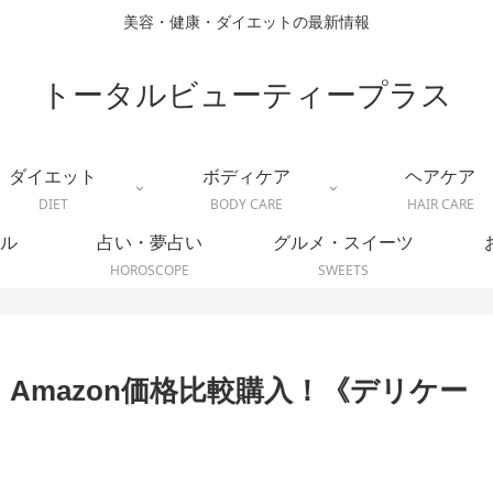
美容・健康・ダイエットの最新情報
トータルビューティープラス
ダイエット
ボディケア
ヘアケア
DIET
BODY CARE
HAIR CARE
ル
占い・夢占い
グルメ・スイーツ
HOROSCOPE
SWEETS
・Amazon価格比較購入！《デリケー
》