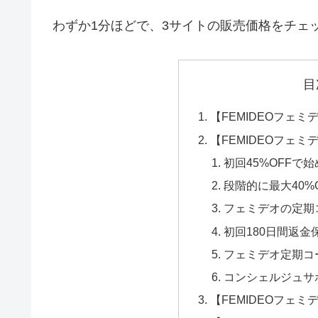
わずか1分ほどで、3サイトの販売価格をチェ
目
【FEMIDEOフェミ
【FEMIDEOフェ
初回45%OFFで
段階的に最大40%
フェミデオの定期
初回180日間返金
フェミデオ定期コ
コンシェルジュサ
【FEMIDEOフェ