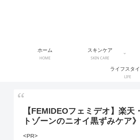
ホーム
スキンケア
HOME
SKIN CARE
ライフスタイ
LIFE
【FEMIDEOフェミデオ】楽天
トゾーンのニオイ黒ずみケア
<PR>