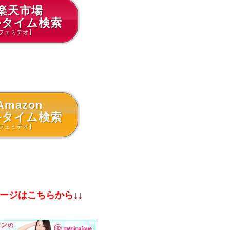
楽天市場
ルタイム検索
フェミデオ】
Amazon
ルタイム検索
フェミデオ】
ページはこちらから↓↓