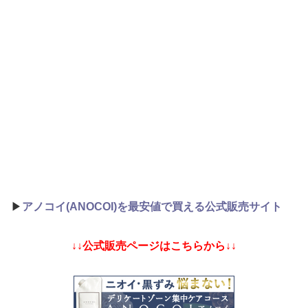
▶
アノコイ(ANOCOI)を最安値で買える公式販売サイト
↓↓公式販売ページはこちらから↓↓