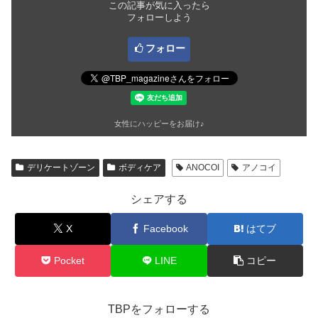
この記事が気に入ったら
フォローしよう
フォロー
女性にハッピーをお届け♪
デリケートゾーン
ボディケア
ANOCOI
アノコイ
シェアする
X
Facebook
はてブ
Pocket
LINE
コピー
TBPをフォローする