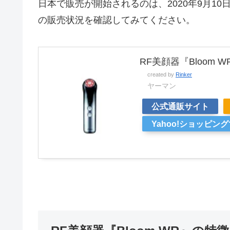
日本で販売が開始されるのは、2020年9月1
の販売状況を確認してみてください。
RF美顔器『Bloom W
created by
Rinker
ヤーマン
公式通販サイト
Yahoo!ショッピン