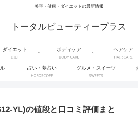
美容・健康・ダイエットの最新情報
トータルビューティープラス
ダイエット
ボディケア
ヘアケア
DIET
BODY CARE
HAIR CARE
ル
占い・夢占い
グルメ・スイーツ
HOROSCOPE
SWEETS
(S12-YL)の値段と口コミ評価まと