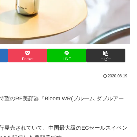
Pocket
LINE
コピー
2020.08.19
待望のRF美顔器『Bloom WR(ブルーム ダブルアー
国で先行発売されていて、中国最大級のECセールスイベン