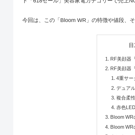
ト「618セール」美容家電カテゴリーで売上N
今回は、この「Bloom WR」の特徴や値段
目
RF美顔器『
RF美顔器『
4重サー
デュアル
複合柔性
赤色LE
Bloom 
Bloom 