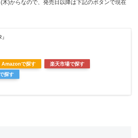
0日(木)からなので、発売日以降は下記のボタンで現在
R』
Amazonで探す
楽天市場で探す
グで探す