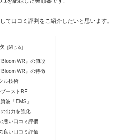
O.1を記録した美顔器です。
、そして口コミ評判をご紹介したいと思います。
次
Bloom WR』の値段
Bloom WR』の特徴
クル技術
ブーストRF
質波「EMS」
Dの出力を強化
WRの悪い口コミ評価
WRの良い口コミ評価