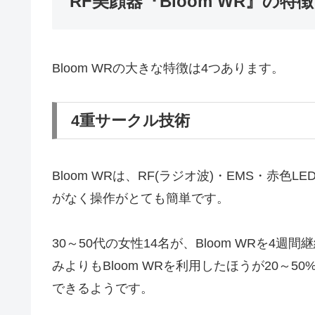
RF美顔器『Bloom WR』の特徴
Bloom WRの大きな特徴は4つあります。
4重サークル技術
Bloom WRは、RF(ラジオ波)・EMS・赤
がなく操作がとても簡単です。
30～50代の女性14名が、Bloom WRを
みよりもBloom WRを利用したほうが20～
できるようです。