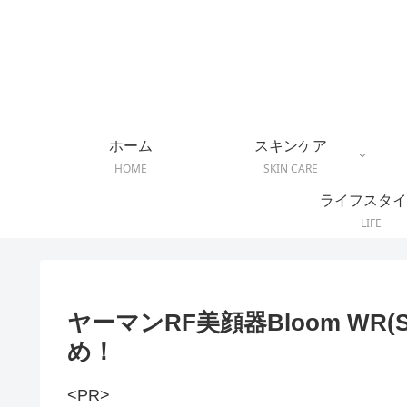
ホーム
スキンケア
HOME
SKIN CARE
ライフスタイ
LIFE
ヤーマンRF美顔器Bloom WR
め！
<PR>