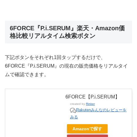
6FORCE『P.i.SERUM』楽天・Amazon価
格比較リアルタイム検索ボタン
下記ボタンをそれぞれ1回タップするだけで、
6FORCE『P.i.SERUM』の現在の販売価格をリアルタイ
ムで確認できます。
6FORCE【P.i.SERUM】
created by
Rinker
Rakutenみんなのレビューを
みる
Amazonで探す