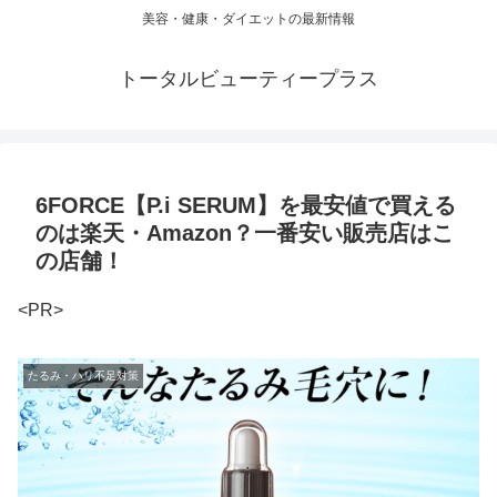
美容・健康・ダイエットの最新情報
トータルビューティープラス
6FORCE【P.i SERUM】を最安値で買える
のは楽天・Amazon？一番安い販売店はこ
の店舗！
<PR>
たるみ・ハリ不足対策