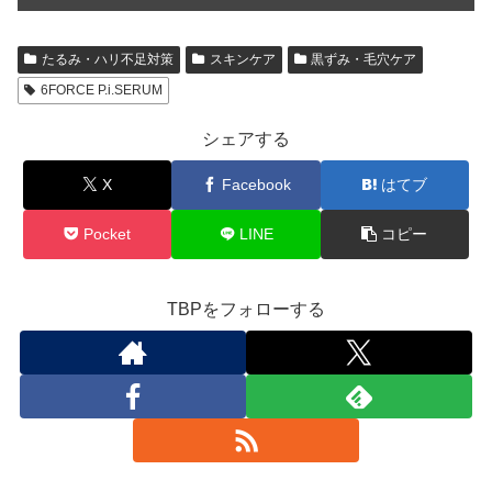
たるみ・ハリ不足対策
スキンケア
黒ずみ・毛穴ケア
6FORCE P.i.SERUM
シェアする
X
Facebook
はてブ
Pocket
LINE
コピー
TBPをフォローする