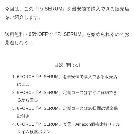
今回は、この『P.i.SERUM』を最安値で購入できる販売店
をご紹介します。
送料無料・65%OFFで『P.i.SERUM』を始められるのでお
見逃しなく！
目次
6FORCE『P.i.SERUM』を最安値で購入できる販売店
はここ
6FORCE『P.i.SERUM』定期コースはすぐに解約でき
るから安心！
6FORCE『P.i.SERUM』定期コースは30日間の返金保
証付き
6FORCE『P.i.SERUM』楽天・Amazon価格比較リアル
タイム検索ボタン