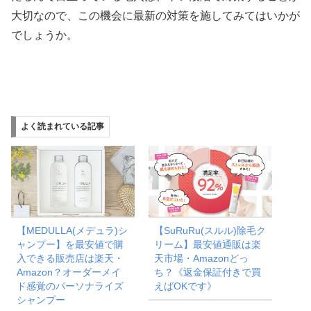
大切なので、この機会に最新の対策を施してみてはいかが
でしょうか。
よく読まれている記事
【MEDULLA(メデュラ)シ
【SuRuRu(スルル)除毛ク
ャンプー】を最安値で購
リーム】最安値通販は楽
入できる販売店は楽天・
天市場・Amazonどっ
Amazon？オーダーメイ
ち？《返金保証付きで買
ド感覚のパーソナライズ
えばOKです》
シャンプー