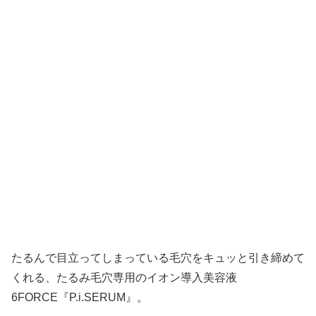
たるんで目立ってしまっている毛穴をキュッと引き締めて
くれる、たるみ毛穴専用のイオン導入美容液
6FORCE『P.i.SERUM』。