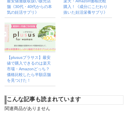
最安値通販取扱い販売店
楽天・Amazon価格比較
舗《30代・40代からの本
購入！《成分にこだわり
気の妊活サプリ》
抜いた妊活栄養サプリ》
【plususプラサス】最安
値で購入できるのは楽天
市場・Amazonどっち？
価格比較したら半額店舗
を見つけた！
こんな記事も読まれています
関連商品がありません