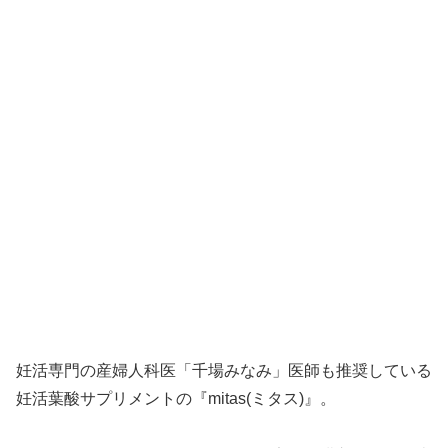
妊活専門の産婦人科医「千場みなみ」医師も推奨している
妊活葉酸サプリメントの『mitas(ミタス)』。