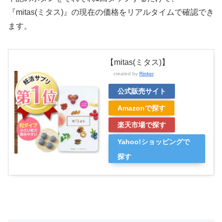
『mitas(ミタス)』の現在の価格をリアルタイムで確認でき
ます。
【mitas(ミタス)】
created by
Rinker
公式販売サイト
Amazonで探す
楽天市場で探す
Yahoo!ショッピングで
探す