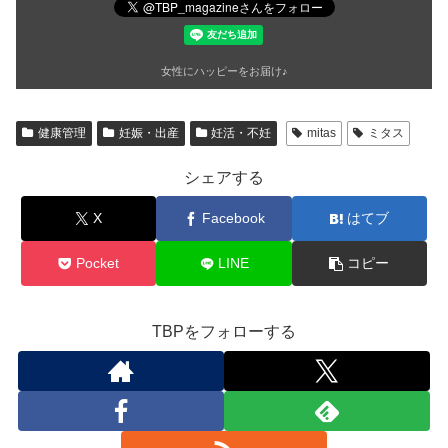
女性にハッピーをお届け♪
健康管理
妊娠・出産
妊活・不妊
mitas
ミタス
シェアする
X
Facebook
はてブ
Pocket
LINE
コピー
TBPをフォローする