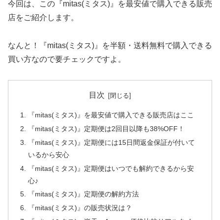
今回は、この『mitas(ミタス)』を最安値で購入できる販売
店をご紹介します。
なんと！『mitas(ミタス)』を半額・送料無料で購入できる
買い方なので要チェックですよ。
目次
『mitas(ミタス)』を最安値で購入できる販売店はここ
『mitas(ミタス)』定期便は2回目以降も38%OFF！
『mitas(ミタス)』定期便には15日間返金保証が付いて
いるから安心
『mitas(ミタス)』定期便はいつでも解約できるから安
心♪
『mitas(ミタス)』定期便の解約方法
『mitas(ミタス)』の販売状況は？