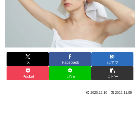
X
Facebook
はてブ
Pocket
LINE
コピー
2020.12.10
2022.11.09