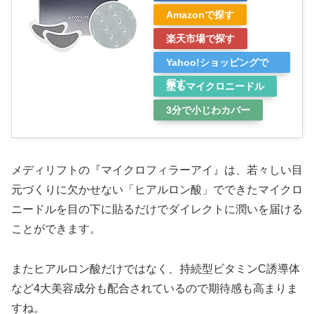
Amazonで探す
楽天市場で探す
Yahoo!ショッピングで
探す
塗るマイクロニードル
3分で小じわカバー
メディリフトの『マイクロフィラーアイ』は、若々しい目
元づくりに欠かせない「ヒアルロン酸」でできたマイクロ
ニードルを目の下に貼るだけでダイレクトに潤いを届ける
ことができます。
またヒアルロン酸だけではなく、持続型ビタミンC誘導体
など4大美容成分も配合されているので期待感も高まりま
すね。