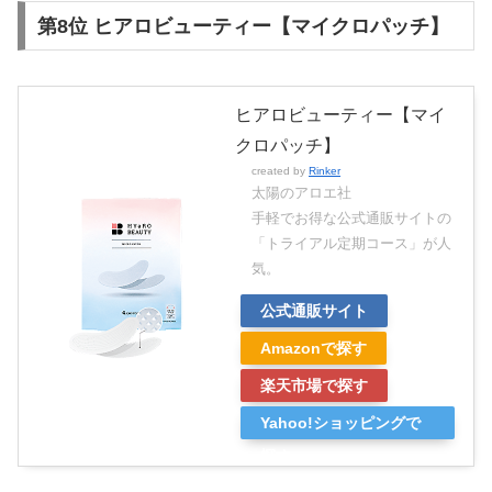
第8位 ヒアロビューティー【マイクロパッチ】
ヒアロビューティー【マイ
クロパッチ】
created by
Rinker
太陽のアロエ社
手軽でお得な公式通販サイトの
「トライアル定期コース」が人
気。
公式通販サイト
Amazonで探す
楽天市場で探す
Yahoo!ショッピングで
探す