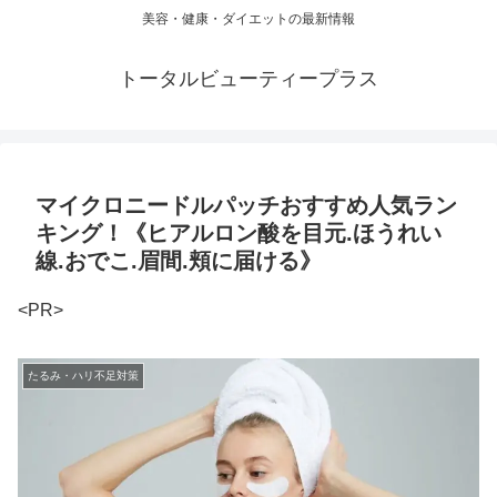
美容・健康・ダイエットの最新情報
トータルビューティープラス
マイクロニードルパッチおすすめ人気ラン
キング！《ヒアルロン酸を目元.ほうれい
線.おでこ.眉間.頬に届ける》
<PR>
たるみ・ハリ不足対策