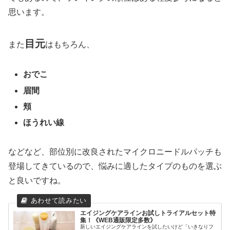
思います。
目元
また
はもちろん、
おでこ
眉間
頬
ほうれい線
などなど、部位別に改良されたマイクロニードルパッチも
登場してきているので、悩みに適したタイプのものを選ぶ
と良いですね。
エイジングケアラインお試しトライアルセット特
集！《WEB通販限定多数》
新しいエイジングケアラインを試したいけど「いきなりフ