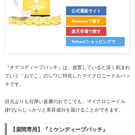
公式通販サイト
Amazonで探す
楽天市場で探す
Yahoo!ショッピングで
探す
『オデコディープパッチ』は、放置していると深く刻まれ
ていく「おでこ」のシワに特化したマイクロニードルパッ
チです。
目元よりも分厚い皮膚のおでこでも、マイクロニードル
(針)ならしっかりと美容成分を届けることができます。
【眉間専用】『ミケンディープパッチ』