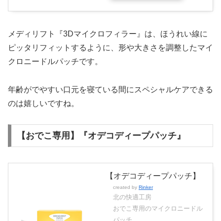
メディリフト『3Dマイクロフィラー』は、ほうれい線に
ピッタリフィットするように、形や大きさを調整したマイ
クロニードルパッチです。
年齢がでやすい口元を寝ている間にスペシャルケアできる
のは嬉しいですね。
【おでこ専用】『オデコディープパッチ』
【オデコディープパッチ】
created by
Rinker
北の快適工房
おでこ専用のマイクロニードル
パッチ。