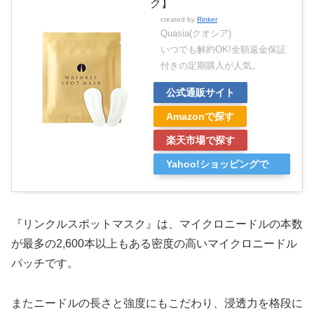
ク】
created by
Rinker
Quasia(クオシア)
いつでも解約OK!全額返金保証
付きの定期購入が人気。
公式通販サイト
Amazonで探す
楽天市場で探す
Yahoo!ショッピングで
探す
『リンクルスポットマスク』は、マイクロニードルの本数
が最多の2,600本以上もある密度の高いマイクロニードル
パッチです。
またニードルの長さと強度にもこだわり、浸透力を格段に