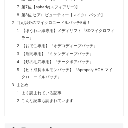
第7位【spherly(スフィアリー)】
第8位 ヒアロビューティー【マイクロパッチ】
目元以外のマイクロニードルパッチ5選！
【ほうれい線専用】メディリフト『3Dマイクロフィ
ラー』
【おでこ専用】『オデコディープパッチ』
【眉間専用】『ミケンディープパッチ』
【頬の毛穴専用】『チークポアパッチ』
【ヒト成長ホルモンパッチ】『Apropoly HGH マイ
クロニードルパッチ』
まとめ
よく読まれている記事
こんな記事も読まれています