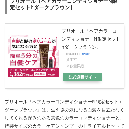
プリオール【ヘアカラーコンディショナーN限
定セットhダークブラウン】
プリオール『ヘアカラーコ
ンディショナーN限定セット
hダークブラウン』
created by
Rinker
資生堂
※数量限定
公式通販サイト
プリオール「ヘアカラーコンディショナーN限定セットh
ダークブラウン」は、生え際の気になる白髪を目立たなく
してくれる深みのある茶色のカラーコンディショナーと、
特製サイズのカラーケアシャンプーのトライアルセットで