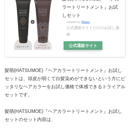
ラートリートメント』お試
しセット
created by
Rinker
公式通販サイトだけのお試し価
格
公式通販サイト
髪萌(HATSUMOE)『ヘアカラートリートメント』お試し
セットは、頭皮が弱くて白髪染めができないという方にピ
ッタリなヘアカラーをお試し価格で体感できるトライアル
セットです。
髪萌(HATSUMOE)『ヘアカラートリートメント』お試し
セットのセット内容は、