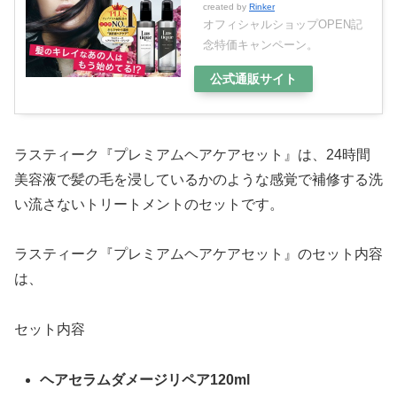
created by
Rinker
オフィシャルショップOPEN記
念特価キャンペーン。
公式通販サイト
ラスティーク『プレミアムヘアケアセット』は、24時間
美容液で髪の毛を浸しているかのような感覚で補修する洗
い流さないトリートメントのセットです。
ラスティーク『プレミアムヘアケアセット』のセット内容
は、
セット内容
ヘアセラムダメージリペア120ml