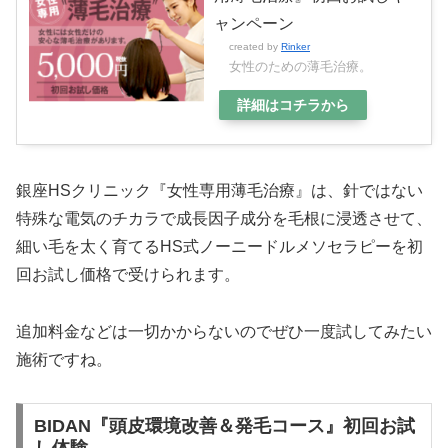
ャンペーン
created by
Rinker
女性のための薄毛治療。
詳細はコチラから
銀座HSクリニック『女性専用薄毛治療』は、針ではない
特殊な電気のチカラで成長因子成分を毛根に浸透させて、
細い毛を太く育てるHS式ノーニードルメソセラピーを初
回お試し価格で受けられます。
追加料金などは一切かからないのでぜひ一度試してみたい
施術ですね。
BIDAN『頭皮環境改善＆発毛コース』初回お試
し体験