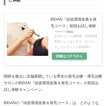
BIDAN『頭皮環境改善＆発
毛コース』初回お試し体験
created by
Rinker
公式サイトに移動後「女性専用
発毛ページはコチラ」をクリッ
クしてレディースBIDANへ。
詳細はコチラから
関西を拠点に店舗展開している男女の発毛治療・薄毛治療
サロンのBIDAN『頭皮環境改善＆発毛コース』の初回お
試し体験キャンペーン。
BIDANの『頭皮環境改善＆発毛コース』は、どのような