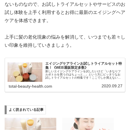
ないものなので、お試しトライアルセットやサービスのお
試し体験を上手く利用するとお得に最新のエイジングヘア
ケアを体感できます。
上手に髪の老化現象の悩みを解消して、いつまでも若々し
い印象を維持していきましょう。
エイジングケアラインお試しトライアルセット特
集！《WEB通販限定多数》
新しいエイジングケアラインを試したいけど「いきなりフ
ルボトルを買うのはちょっと...」という方にピッタリなお
試しトライアルセットの特集です！ここでしか買えない
Web通販限定の激安価格商品満載なのでお見逃しなく！
2020.09.27
total-beauty-health.com
よく読まれている記事