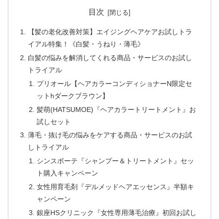
目次
【髪の老化改善対策】エイジングヘアケアお試しトラ
イアル特集！《白髪・うねり・薄毛》
白髪の悩みを解消してくれる商品・サービスのお試し
トライアル
プリオール【ヘアカラーコンディショナーN限定セ
ットhダークブラウン】
髪萌(HATSUMOE)『ヘアカラートリートメント』お
試しセット
薄毛・抜け毛の悩みをケアする商品・サービスのお試
しトライアル
シンスボーテ『シャンプー＆トリートメント』セッ
ト購入キャンペーン
女性用育毛剤『デルメッドヘアエッセンス』半額キ
ャンペーン
銀座HSクリニック『女性専用薄毛治療』初回お試し