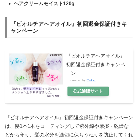
ヘアクリームモイスト120g
『ビオルチアヘアオイル』初回返金保証付きキ
ャンペーン
『ビオルチアヘアオイル』
初回返金保証付きキャンペ
ーン
created by
Rinker
公式通販サイト
『ビオルチアヘアオイル』初回返金保証付きキャンペーン
は、髪1本1本をコーティングして紫外線や摩擦・乾燥な
どから守り、髪の水分を適切に保ちうねりを防止してくれ