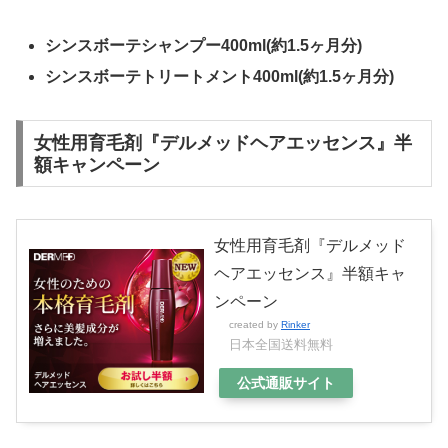
シンスボーテシャンプー400ml(約1.5ヶ月分)
シンスボーテトリートメント400ml(約1.5ヶ月分)
女性用育毛剤『デルメッドヘアエッセンス』半
額キャンペーン
女性用育毛剤『デルメッド
ヘアエッセンス』半額キャ
ンペーン
created by
Rinker
日本全国送料無料
公式通販サイト