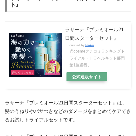
ト』
ラサーナ『プレミオール21
日間スターターセット』
created by
Rinker
@cosmeクチコミランキングト
ライアル・トラベルキット部門
第1位獲得。
公式通販サイト
ラサーナ『プレミオール21日間スターターセット』は、
髪のうねりやパサつきなどのダメージをまとめてケアでき
るお試しトライアルセットです。