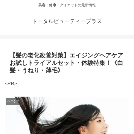
美容・健康・ダイエットの最新情報
トータルビューティープラス
【髪の老化改善対策】エイジングヘアケア
お試しトライアルセット・体験特集！《白
髪・うねり・薄毛》
<PR>
ヘアケア