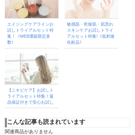
エイジングケアラインお
敏感肌・乾燥肌・肌荒れ
試しトライアルセット特
スキンケアお試しトライ
集！《WEB通販限定多
アルセット特集!《低刺激
数》
化粧品》
【ニキビケア】お試しト
ライアルセット特集！返
品保証付きで安心お試し
こんな記事も読まれています
関連商品がありません