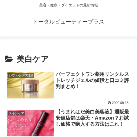
美容・健康・ダイエットの最新情報
トータルビューティープラス
美白ケア
パーフェクトワン薬用リンクルス
シワ・小ジワ対策
トレッチジェルの値段と口コミ評
判まとめ！
2020.09.15
【うまれはだ美白美容液】通販最
スキンケア
安値店舗は楽天・Amazon？お試
し価格で購入する方法はこれ！