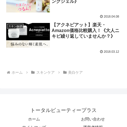
ングジェル》
2018.04.08
【アクネピアット】楽天・
スキンケア
Amazon価格比較購入！《大人ニ
キビ繰り返していませんか？》
2018.03.12
ホーム
スキンケア
美白ケア
トータルビューティープラス
ホーム
お問い合わせ