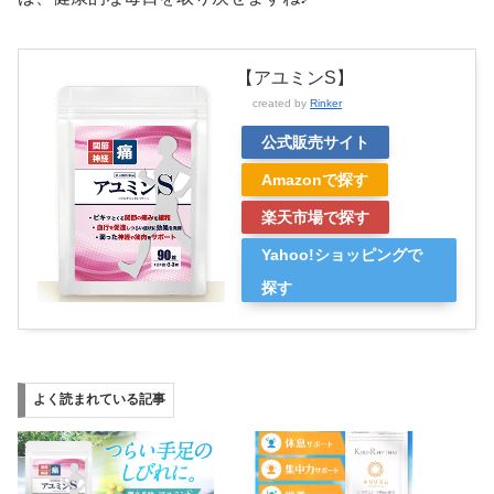
【アユミンS】
created by
Rinker
公式販売サイト
Amazonで探す
楽天市場で探す
Yahoo!ショッピングで
探す
よく読まれている記事