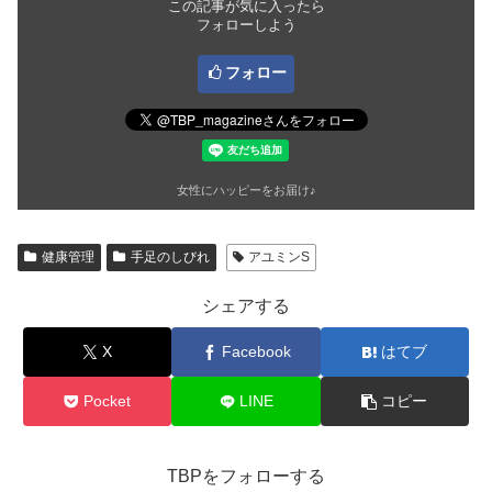
この記事が気に入ったら
フォローしよう
フォロー
女性にハッピーをお届け♪
健康管理
手足のしびれ
アユミンS
シェアする
X
Facebook
はてブ
Pocket
LINE
コピー
TBPをフォローする