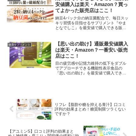
サプリ...
安値購入は楽天・Amazon？買っ
てよかった販売店はここ！
納豆4パック分の納豆菌配合で、毎日スッ
キリ習慣を目指せるサプリメント『やま
となでしこ』を最安値で購入できる販売
店が紹介されています。85%OFFの980円
（税別）で『やまとなでしこ』を試せる
買い方なので他店舗で買うと完全に損し
【思い出の助け】通販最安値購入
健康サプリメント
ます。また送料もずっと無料だし2回目以
は楽天・Amazon？一番安い販売
降も42%OFFで買い続けられるから見逃
店はここ！
せません！
目の疲労感や記憶力維持の低下をダブル
でアプローチできる機能性表示食品の
『思い出の助け』を最安値で購入できる
販売店が紹介されています。66%OFFで
『思い出の助け』を購入できる買い方な
のでお見逃しなく！また送料も無料にな
るので通販のデメリットもありません。
つまり他の方法で購入すると損してしま
うということなんですね。
リフレ【脂肪や糖を抑える青汁】口コミ
評判の効果まとめ！糖質制限ツラくない
ですか？
【アユミンS】口コミ評判の効果まと
め！神経痛・肩こり・関節痛の緩和に効