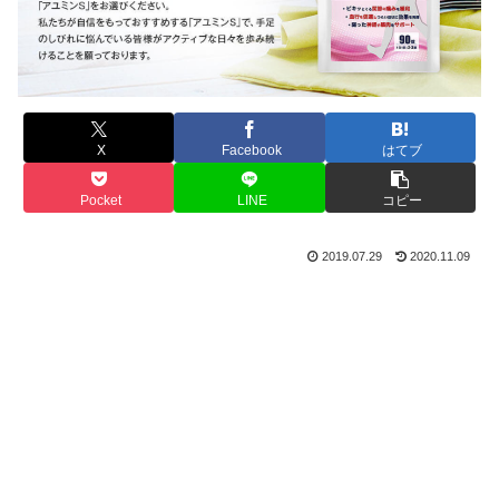
X
Facebook
はてブ
Pocket
LINE
コピー
2019.07.29
2020.11.09